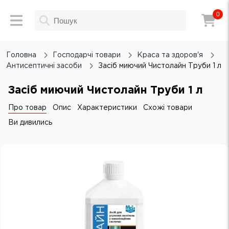
0
Головна
Господарчі товари
Краса та здоров'я
Антисептичні засоби
Засіб миючий Чистолайн Труби 1 л
Засіб миючий Чистолайн Труби 1 л
Про товар
Опис
Характеристики
Схожі товари
Ви дивились