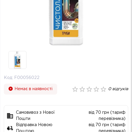
Код:
F00056022
Немає в наявності
0
відгуків
Самовивоз з Нової
від 70 грн (тариф
Пошти
перевізника)
Відправка Новою
від 70 грн (тариф
Поштою
перевізника)