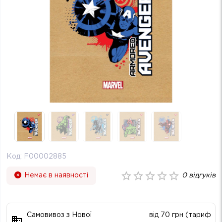
Код:
F00002885
Немає в наявності
0
відгуків
Самовивоз з Нової
від 70 грн (тариф