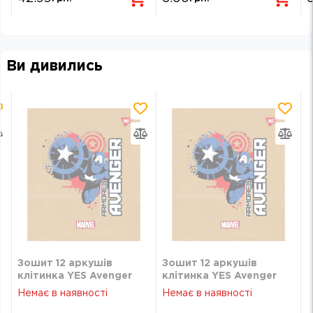
Ви дивились
Зошит 12 аркушів
Зошит 12 аркушів
клітинка YES Avenger
клітинка YES Avenger
765068
765068
Немає в наявності
Немає в наявності