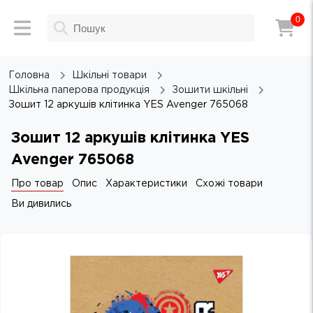
0
Головна
Шкільні товари
Шкільна паперова продукція
Зошити шкільні
Зошит 12 аркушів клітинка YES Avenger 765068
Зошит 12 аркушів клітинка YES
Avenger 765068
Про товар
Опис
Характеристики
Схожі товари
Ви дивились