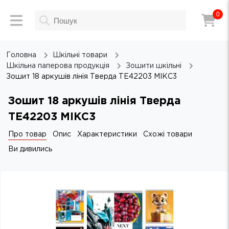
0
Головна
Шкільні товари
Шкільна паперова продукція
Зошити шкільні
Зошит 18 аркушів лінія Тверда ТЕ42203 МІКС3
Зошит 18 аркушів лінія Тверда
ТЕ42203 МІКС3
Про товар
Опис
Характеристики
Схожі товари
Ви дивились