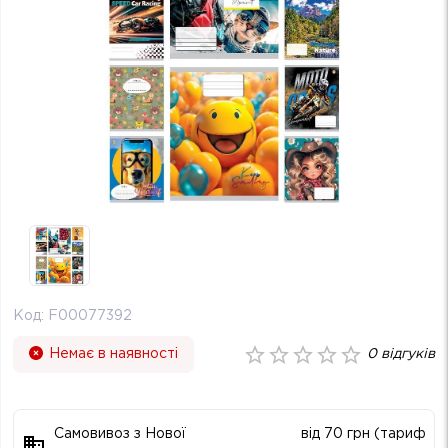
Код:
F00077392
Немає в наявності
0
відгуків
Самовивоз з Нової
від 70 грн (тариф