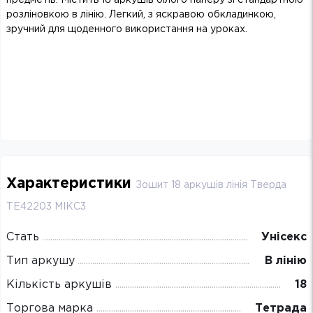
розліновкою в лінію. Легкий, з яскравою обкладинкою,
зручний для щоденного використання на уроках.
Характеристики
Зошит 18 аркушів лінія Тверда
ТЕ42203 МІКС3
Стать
Унісекс
Тип аркушу
В лінію
Кількість аркушів
18
Торгова марка
Тетрада