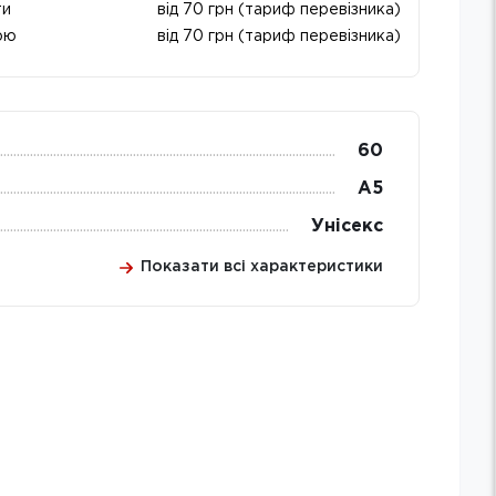
ти
від 70 грн (тариф перевізника)
ою
від 70 грн (тариф перевізника)
60
А5
Унісекс
Показати всі характеристики