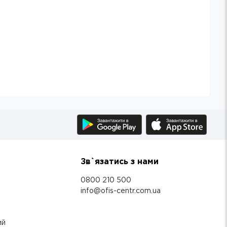
Зв`язатись з нами
0800 210 500
info@ofis-centr.com.ua
ий