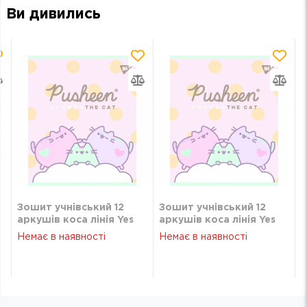
Ви дивились
Зошит учнівський 12
Зошит учнівський 12
аркушів коса лінія Yes
аркушів коса лінія Yes
1
Преміум Pusheen 766801
Преміум Pusheen 766801
Немає в наявності
Немає в наявності