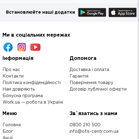
Встановлюйте наші додатки
Ми в соціальних мережах
Інформація
Допомога
Про нас
Доставка і оплата
Контакти
Гарантія
Політика конфіденційності
Повернення товару
Нам довіряють
Договір публічної оферти
Бонусна програма
Work.ua — робота в Україні
Меню
Зв`язатись з нами
Головна
0800 210 500
Блог
info@ofis-centr.com.ua
Акції