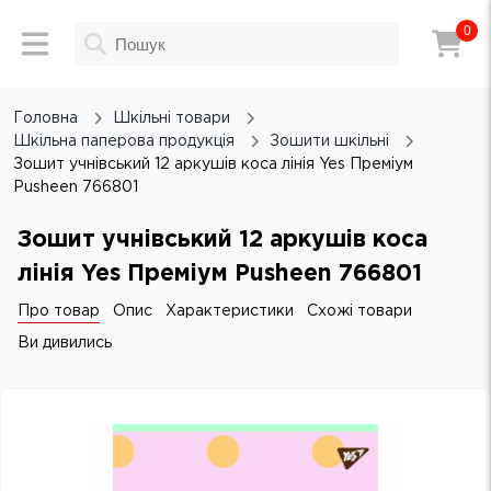
0
Головна
Шкільні товари
Шкільна паперова продукція
Зошити шкільні
Зошит учнівський 12 аркушів коса лінія Yes Преміум
Pusheen 766801
Зошит учнівський 12 аркушів коса
лінія Yes Преміум Pusheen 766801
Про товар
Опис
Характеристики
Схожі товари
Ви дивились