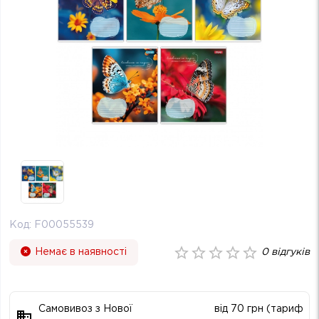
Код:
F00055539
Немає в наявності
0
відгуків
Самовивоз з Нової
від 70 грн (тариф