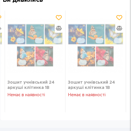
Ви дивились
Зошит учнівський 24
Зошит учнівський 24
аркуші клітинка 1B
аркуші клітинка 1B
Butterfly 767273
Butterfly 767273
Немає в наявності
Немає в наявності