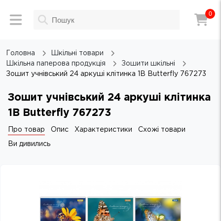
0
Головна
Шкільні товари
Шкільна паперова продукція
Зошити шкільні
Зошит учнівський 24 аркуші клітинка 1B Butterfly 767273
Зошит учнівський 24 аркуші клітинка
1B Butterfly 767273
Про товар
Опис
Характеристики
Схожі товари
Ви дивились