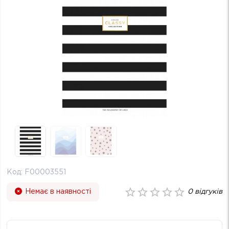
Код:
F00003551
Немає в наявності
0
відгуків