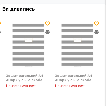
Ви дивились
Зошит загальний А4
Зошит загальний А4
40арк у лінію скоба
40арк у лінію скоба
Школярик A4-040-
Школярик A4-040-
Немає в наявності
Немає в наявності
5215L
5215L