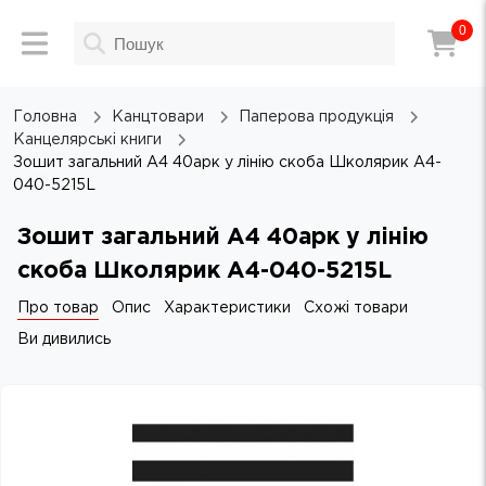
0
Головна
Канцтовари
Паперова продукція
Канцелярські книги
Зошит загальний А4 40арк у лінію скоба Школярик A4-
040-5215L
Зошит загальний А4 40арк у лінію
скоба Школярик A4-040-5215L
Про товар
Опис
Характеристики
Схожі товари
Ви дивились