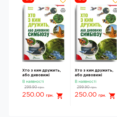
Хто з ким дружить,
Хто з ким дружить,
або дивовижі
або дивовижі
симбіозу
симбіозу
В наявності
В наявності
299.90
299.90
грн.
грн.
250.00
250.00
грн.
грн.