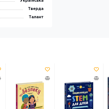
Українська
Тверда
Талант