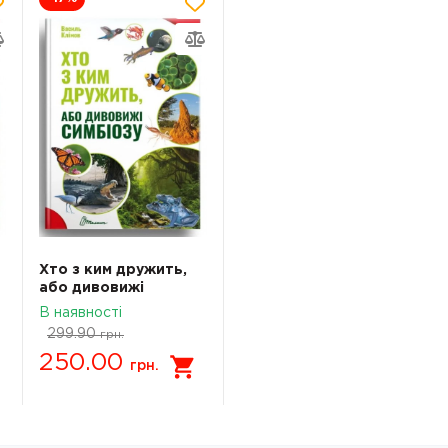
Хто з ким дружить,
або дивовижі
симбіозу
В наявності
299.90
грн.
250.00
грн.