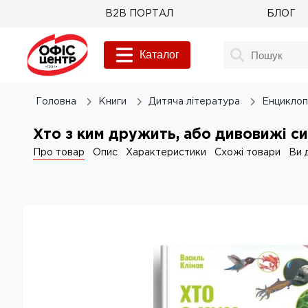
B2B ПОРТАЛ
БЛОГ
Каталог
Головна
Книги
Дитяча література
Енциклоп
Хто з ким дружить, або дивовижі с
Про товар
Опис
Характеристики
Схожі товари
Ви 