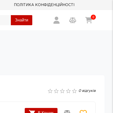
ПОЛІТИКА КОНФІДЕНЦІЙНОСТІ
0
Знайти
0
відгуків
В Кошик