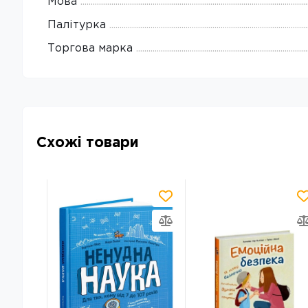
Мова
Палітурка
Торгова марка
Схожі товари