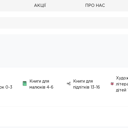
АКЦІЇ
ПРО НАС
Худо
Книги для
Книги для
літер
ок 0-3
малюків 4-6
підлітків 13-16
дітей 