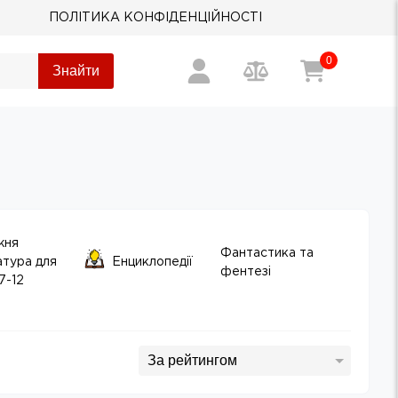
ПОЛІТИКА КОНФІДЕНЦІЙНОСТІ
0
Знайти
жня
Фантастика та
атура для
Енциклопедії
фентезі
7-12