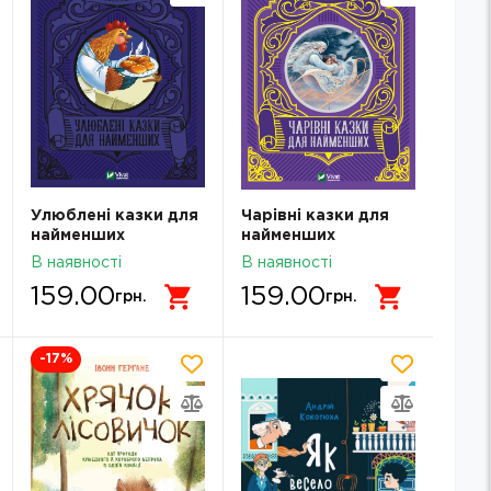
Улюблені казки для
Чарівні казки для
найменших
найменших
В наявності
В наявності
159.00
159.00
грн.
грн.
-17
%