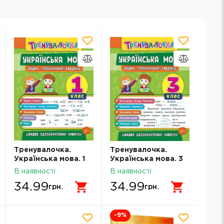
Тренувалочка.
Тренувалочка.
Українська мова. 1
Українська мова. 3
клас. Зошит
клас. Зошит
В наявності
В наявності
практичних завдань
практичних завдань
34.99
34.99
грн.
грн.
-9
%