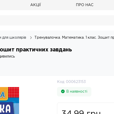
АКЦІЇ
ПРО НАС
и для школярів
Тренувалочка. Математика. 1 клас. Зошит п
 Зошит практичних завдань
дивились
Код:
000623153
В наявності