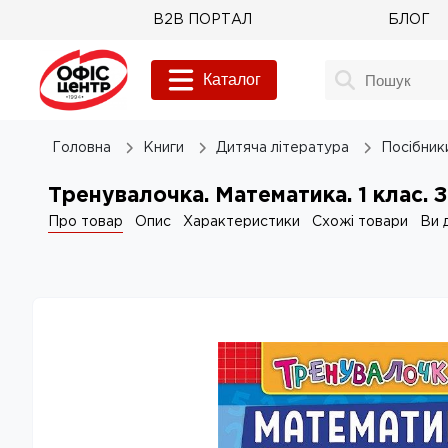
B2B ПОРТАЛ
БЛОГ
Каталог
Головна
Книги
Дитяча література
Посібник
Тренувалочка. Математика. 1 клас.
Про товар
Опис
Характеристики
Схожі товари
Ви 