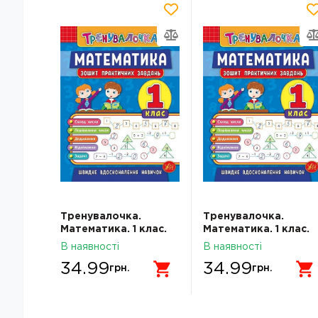
Тренувалочка.
Тренувалочка.
Математика. 1 клас.
Математика. 1 клас.
Зошит практичних
Зошит практичних
В наявності
В наявності
завдань
завдань
34.99
34.99
грн.
грн.