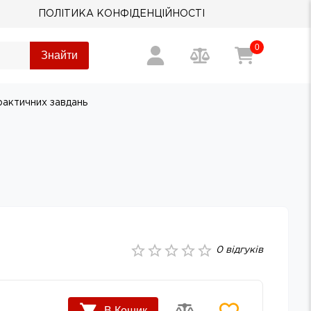
ПОЛІТИКА КОНФІДЕНЦІЙНОСТІ
0
Знайти
рактичних завдань
0
відгуків
В Кошик