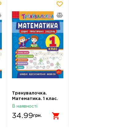
Тренувалочка.
Математика. 1 клас.
Зошит практичних
В наявності
завдань
34.99
грн.