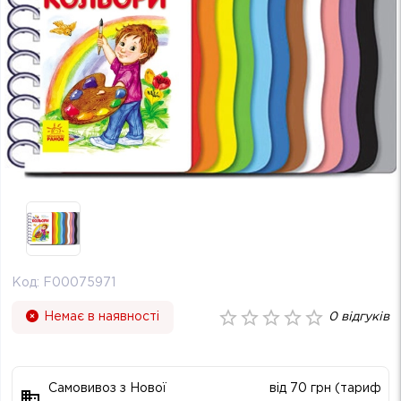
Код:
F00075971
Немає в наявності
0
відгуків
Самовивоз з Нової
від 70 грн (тариф