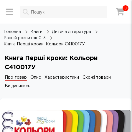
0
Головна
Книги
Дитяча література
Ранній розвиток 0-3
Книга Перші кроки: Кольори С410017У
Книга Перші кроки: Кольори
С410017У
Про товар
Опис
Характеристики
Схожі товари
Ви дивились