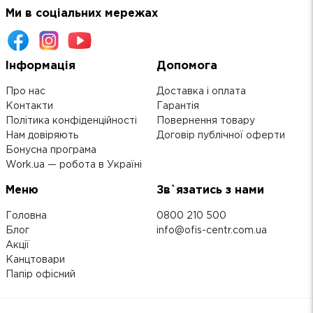
Ми в соціальних мережах
Інформація
Допомога
Про нас
Доставка і оплата
Контакти
Гарантія
Політика конфіденційності
Повернення товару
Нам довіряють
Договір публічної оферти
Бонусна програма
Work.ua — робота в Україні
Меню
Зв`язатись з нами
Головна
0800 210 500
Блог
info@ofis-centr.com.ua
Акції
Канцтовари
Папір офісний