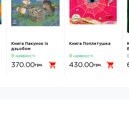
Книга Пакунок із
Книга Поплетушка
дзьобом
В наявності
В наявності
370.00
430.00
грн.
грн.