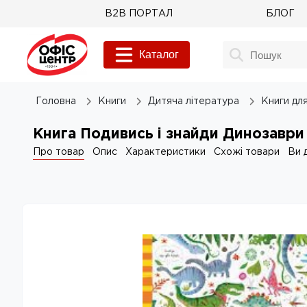
B2B ПОРТАЛ
БЛОГ
Каталог
Головна
Книги
Дитяча література
Книги дл
Книга Подивись і знайди Динозав
Про товар
Опис
Характеристики
Схожі товари
Ви 