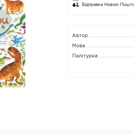
Відправка Новою Пошт
Автор
Мова
Палітурка