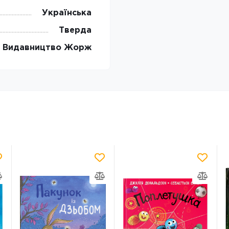
Українська
Тверда
Видавництво Жорж