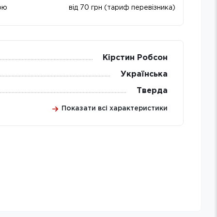
ою
від 70 грн (тариф перевізника)
Кірстин Робсон
Українська
Тверда
Показати всі характеристики