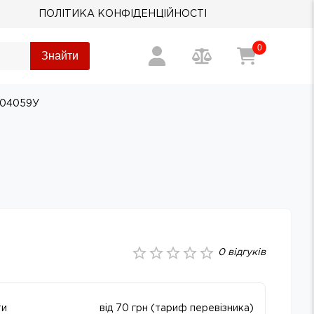
ПОЛІТИКА КОНФІДЕНЦІЙНОСТІ
0
Знайти
104059У
0
відгуків
ти
від 70 грн (тариф перевізника)