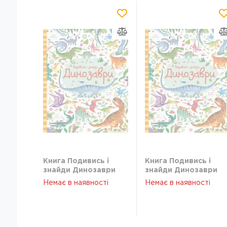
Книга Подивись і
Книга Подивись і
знайди Динозаври
знайди Динозаври
ЖОРЖ Z104059У
ЖОРЖ Z104059У
Немає в наявності
Немає в наявності