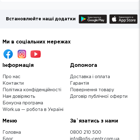
Встановлюйте наші додатки
Ми в соціальних мережах
Інформація
Допомога
Про нас
Доставка і оплата
Контакти
Гарантія
Політика конфіденційності
Повернення товару
Нам довіряють
Договір публічної оферти
Бонусна програма
Work.ua — робота в Україні
Меню
Зв`язатись з нами
Головна
0800 210 500
Блог
info@ofis-centr.com.ua