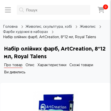
0
Головна
Живопис, скульптура, хобі
Живопис
Фарби художні в наборах
Набір олійних фарб, ArtCreation, 8*12 мл, Royal Talens
Набір олійних фарб, ArtCreation, 8*12
мл, Royal Talens
Про товар
Опис
Характеристики
Схожі товари
Ви дивились