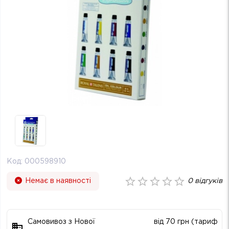
Код:
000598910
Немає в наявності
0
відгуків
Самовивоз з Нової
від 70 грн (тариф