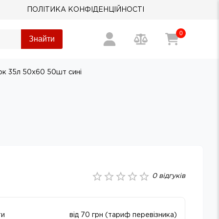
ПОЛІТИКА КОНФІДЕНЦІЙНОСТІ
0
Знайти
ок 35л 50х60 50шт сині
0
відгуків
ти
від 70 грн (тариф перевізника)