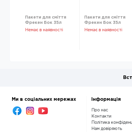
Пакети для сміття
Пакети для сміття
Фрекен Бок 35л
Фрекен Бок 35л
50х60 50шт сині
50х60 50шт сині
Немає в наявності
Немає в наявності
Вст
Ми в соціальних мережах
Інформація
Про нас
Контакти
Політика конфіденц
Нам довіряють