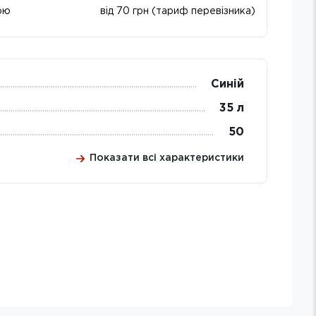
ою
від 70 грн (тариф перевізника)
Синій
35 л
50
Показати всі характеристики