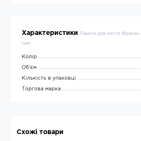
Характеристики
Пакети для сміття Фрекен
сині
Колір
Об’єм
Кількість в упаковці
Торгова марка
Схожі товари