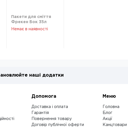
Пакети для сміття
Фрекен Бок 35л
50х60 50шт сині
Немає в наявності
ановлюйте наші додатки
Допомога
Меню
Доставка і оплата
Головна
Гарантія
Блог
ійності
Повернення товару
Акції
Договір публічної оферти
Канцтовари