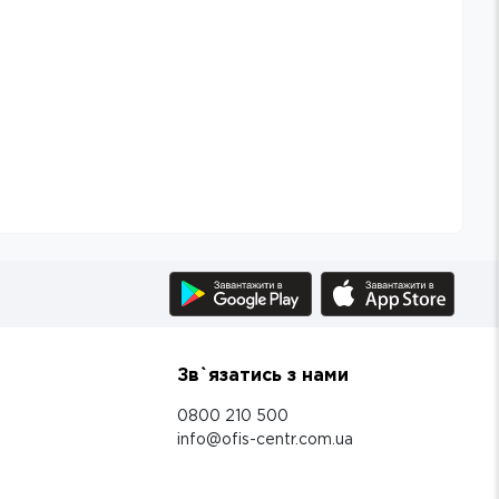
Зв`язатись з нами
0800 210 500
info@ofis-centr.com.ua