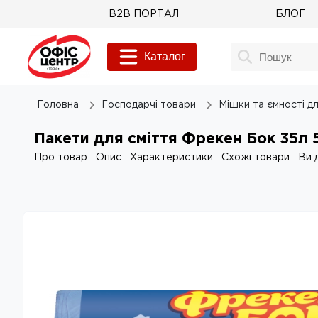
B2B ПОРТАЛ
БЛОГ
Каталог
Головна
Господарчі товари
Мішки та ємності дл
Пакети для сміття Фрекен Бок 35л 
Про товар
Опис
Характеристики
Схожі товари
Ви 