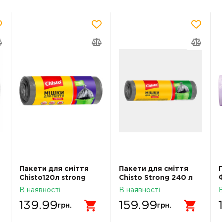
Пакети для сміття
Пакети для сміття
Chisto120л strong
Chisto Strong 240 л
10шт
5шт
В наявності
В наявності
139.99
159.99
грн.
грн.